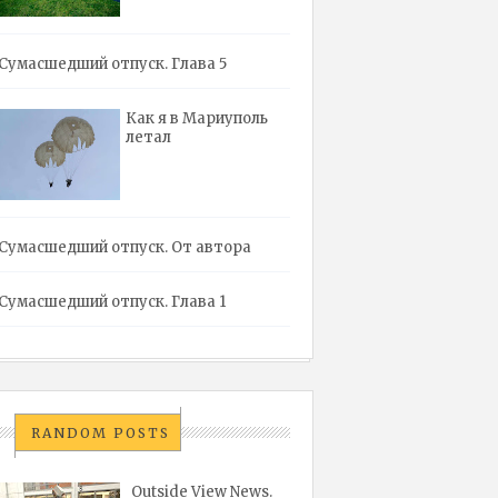
Сумасшедший отпуск. Глава 5
Как я в Мариуполь
летал
Сумасшедший отпуск. От автора
Сумасшедший отпуск. Глава 1
RANDOM POSTS
Outside View News.