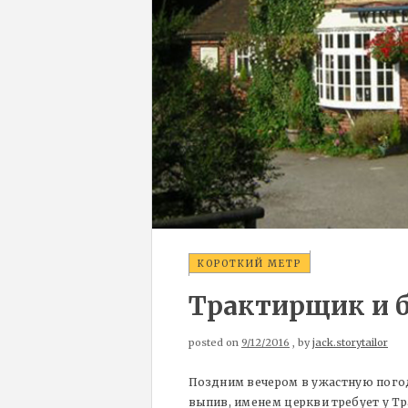
КОРОТКИЙ МЕТР
Трактирщик и 
posted on
9/12/2016
, by
jack.storytailor
Поздним вечером в ужастную погод
выпив, именем церкви требует у Т