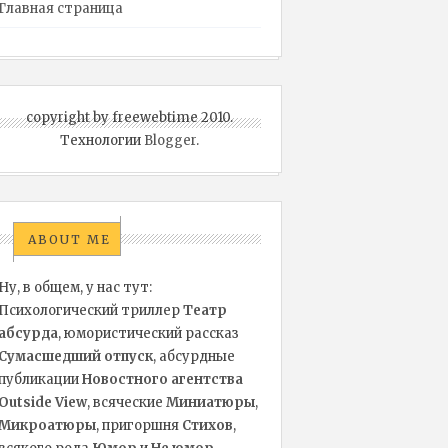
Главная страница
copyright by freewebtime 2010.
Технологии
Blogger
.
ABOUT ME
Ну, в общем, у нас тут:
Психологический триллер
Театр
абсурда
, юмористический рассказ
Сумасшедший отпуск
, абсурдные
публикации
Новостного агентства
Outside View
, всяческие
Миниатюры
,
Микроатюры
,
пригоршня
Стихов
,