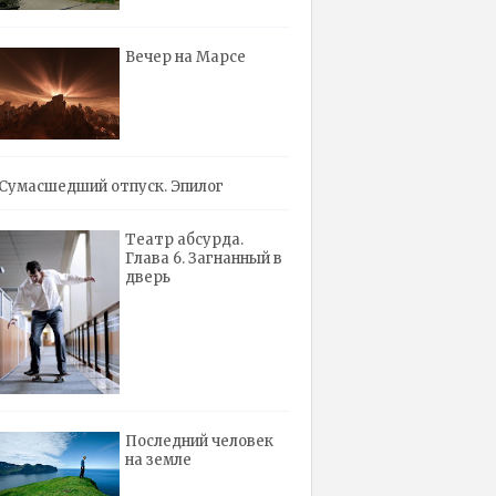
Вечер на Марсе
Сумасшедший отпуск. Эпилог
Театр абсурда.
Глава 6. Загнанный в
дверь
Последний человек
на земле