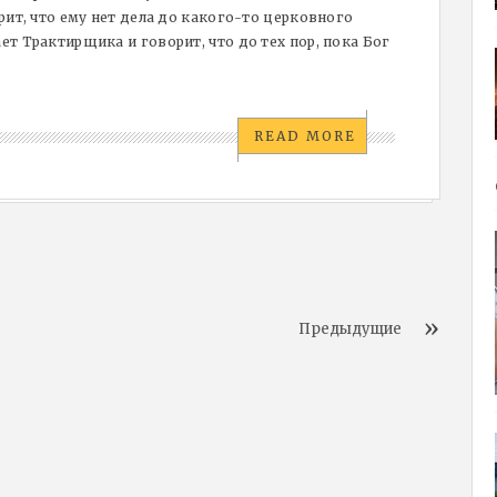
рит, что ему нет дела до какого-то церковного
т Трактирщика и говорит, что до тех пор, пока Бог
READ MORE
Предыдущие