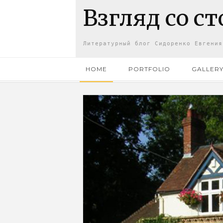
Взгляд со с
Литературный блог Сидоренко Евгения
HOME
PORTFOLIO
GALLER