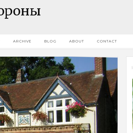
тороны
Y
ARCHIVE
BLOG
ABOUT
CONTACT