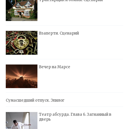
Взаперти. Сценарий
Вечер на Марсе
Сумасшедший отпуск. Эпилог
Театр абсурда. Глава 6. Загнанный в
дверь