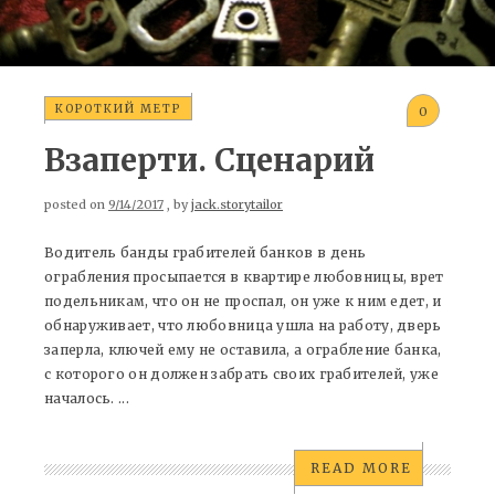
КОРОТКИЙ МЕТР
0
Взаперти. Сценарий
posted on
9/14/2017
, by
jack.storytailor
Водитель банды грабителей банков в день
ограбления просыпается в квартире любовницы, врет
подельникам, что он не проспал, он уже к ним едет, и
обнаруживает, что любовница ушла на работу, дверь
заперла, ключей ему не оставила, а ограбление банка,
с которого он должен забрать своих грабителей, уже
началось. ...
READ MORE