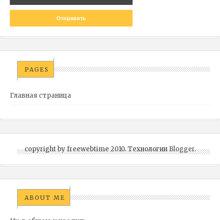
PAGES
Главная страница
copyright by freewebtime 2010. Технологии
Blogger
.
ABOUT ME