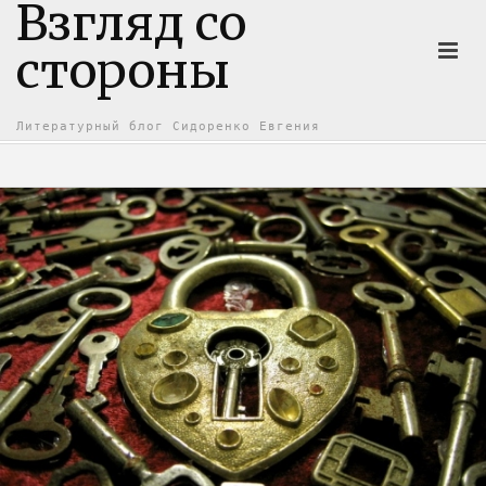
Взгляд со
стороны
Литературный блог Сидоренко Евгения