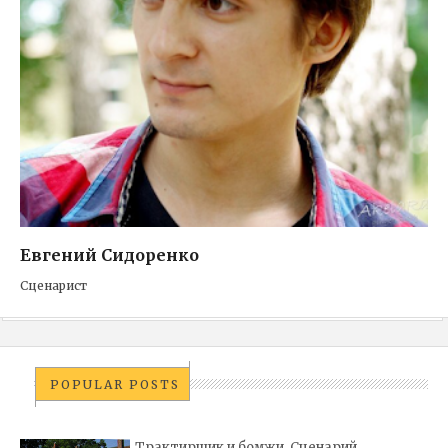
Евгений Сидоренко
Сценарист
POPULAR POSTS
Трактирщик и бомжи. Сценарий