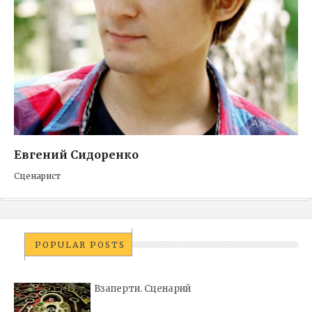
Евгений Сидоренко
Сценарист
POPULAR POSTS
Взаперти. Сценарий