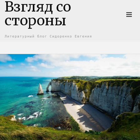
Взгляд со
стороны
Литературный блог Сидоренко Евгения