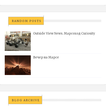
RANDOM POSTS
Outside View News. Марсоход Curiosity
Вечер на Марсе
BLOG ARCHIVE