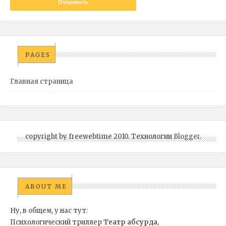
PAGES
Главная страница
copyright by freewebtime 2010. Технологии
Blogger
.
ABOUT ME
Ну, в общем, у нас тут:
Психологический триллер
Театр абсурда
,