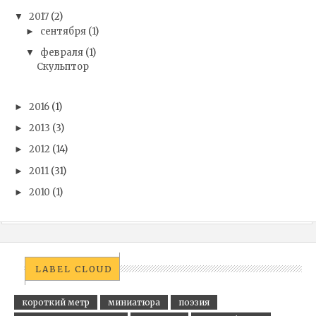
2017
(2)
▼
сентября
(1)
►
февраля
(1)
▼
Скульптор
2016
(1)
►
2013
(3)
►
2012
(14)
►
2011
(31)
►
2010
(1)
►
LABEL CLOUD
короткий метр
миниатюра
поэзия