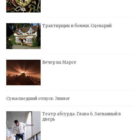
Трактирщик и бомжи. Сценарий
Вечер на Марсе
Сумасшедший отпуск. Эпилог
Театр абсурда. Глава 6. Загнанный в
дверь